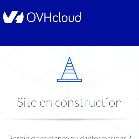
Site en construction
Besoin d'assistance ou d'informations ?